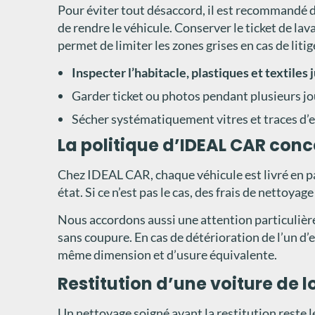
Pour éviter tout désaccord, il est recommandé de
de rendre le véhicule. Conserver le ticket de la
permet de limiter les zones grises en cas de litig
Inspecter l’habitacle, plastiques et textiles 
Garder ticket ou photos pendant plusieurs jou
Sécher systématiquement vitres et traces d’
La politique d’IDEAL CAR conc
Chez IDEAL CAR, chaque véhicule est livré en pa
état. Si ce n’est pas le cas, des frais de nettoya
Nous accordons aussi une attention particulière 
sans coupure. En cas de détérioration de l’un d
même dimension et d’usure équivalente.
Restitution d’une voiture de l
Un nettoyage soigné avant la restitution reste 