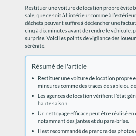
Restituer une voiture de location propre évite b
sale, que ce soit à l’intérieur comme à l’extérie
déchets peuvent suffire à déclencher une factura
cinq à dix minutes avant de rendre le véhicule, 
surprise. Voici les points de vigilance des loueu
sérénité.
Résumé de l'article
Restituer une voiture de location propre e
mineures comme des traces de sable ou de
Les agences de location vérifient l'état gén
haute saison.
Un nettoyage efficace peut être réalisé en q
notamment des jantes et du pare-brise.
Il est recommandé de prendre des photos de