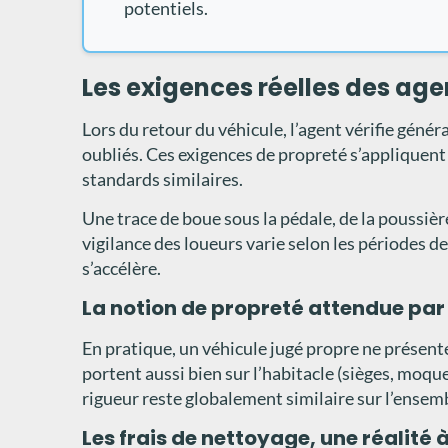
potentiels.
Les exigences réelles des agen
Lors du retour du véhicule, l’agent vérifie génér
oubliés. Ces exigences de propreté s’appliquent
standards similaires.
Une trace de boue sous la pédale, de la poussièr
vigilance des loueurs varie selon les périodes de
s’accélère.
La notion de propreté attendue par 
En pratique, un véhicule jugé propre ne présent
portent aussi bien sur l’habitacle (sièges, moque
rigueur reste globalement similaire sur l’ensem
Les frais de nettoyage, une réalité 