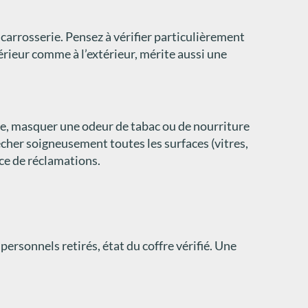
arrosserie. Pensez à vérifier particulièrement
ntérieur comme à l’extérieur, mérite aussi une
ême, masquer une odeur de tabac ou de nourriture
cher soigneusement toutes les surfaces (vitres,
rce de réclamations.
ersonnels retirés, état du coffre vérifié. Une