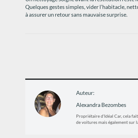
Quelques gestes simples, vider l’habitacle, netto
à assurer un retour sans mauvaise surprise.
Auteur:
Alexandra Bezombes
Propriétaire d'Idéal Car, cela fa
de voitures mais également sur l