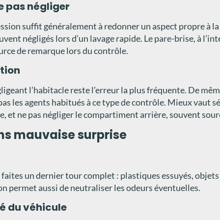
ne pas négliger
ion suffit généralement à redonner un aspect propre à la c
souvent négligés lors d’un lavage rapide. Le pare-brise, à l’i
ource de remarque lors du contrôle.
ution
ligeant l’habitacle reste l’erreur la plus fréquente. De m
 les agents habitués à ce type de contrôle. Mieux vaut sé
e, et ne pas négliger le compartiment arrière, souvent sou
ans mauvaise surprise
aites un dernier tour complet : plastiques essuyés, objets p
on permet aussi de neutraliser les odeurs éventuelles.
é du véhicule