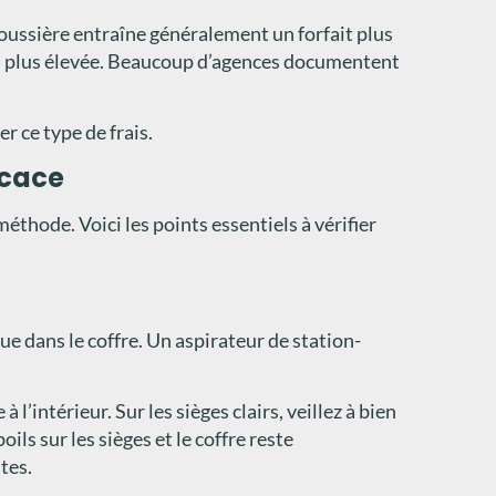
 poussière entraîne généralement un forfait plus
ion plus élevée. Beaucoup d’agences documentent
r ce type de frais.
icace
hode. Voici les points essentiels à vérifier
que dans le coffre. Un aspirateur de station-
l’intérieur. Sur les sièges clairs, veillez à bien
ls sur les sièges et le coffre reste
tes.