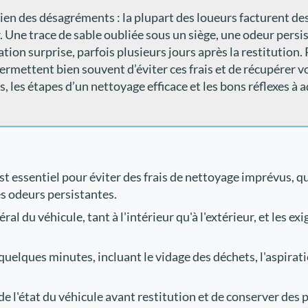
ien des désagréments : la plupart des loueurs facturent des
ur. Une trace de sable oubliée sous un siège, une odeur pers
tion surprise, parfois plusieurs jours après la restitution.
permettent bien souvent d’éviter ces frais et de récupérer 
rs, les étapes d’un nettoyage efficace et les bons réflexes à
st essentiel pour éviter des frais de nettoyage imprévus, q
s odeurs persistantes.
éral du véhicule, tant à l'intérieur qu'à l'extérieur, et les e
uelques minutes, incluant le vidage des déchets, l'aspiration
 l'état du véhicule avant restitution et de conserver des p