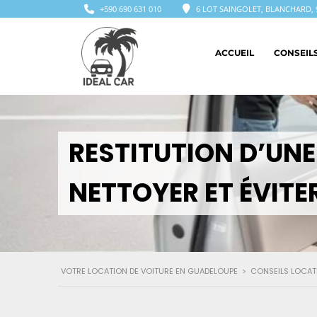
+590 690 631 010
6 LOT SAINGOLET, BLANCHARD, 
ACCUEIL
CONSEIL
RESTITUTION D’UNE
NETTOYER ET ÉVITER
VOTRE LOCATION DE VOITURE EN GUADELOUPE
>
CONSEILS LOCAT