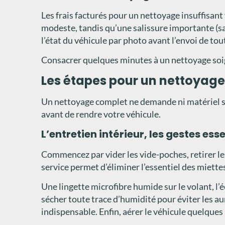
Les frais facturés pour un nettoyage insuffisant
modeste, tandis qu’une salissure importante (s
l’état du véhicule par photo avant l’envoi de t
Consacrer quelques minutes à un nettoyage soigné
Les étapes pour un nettoyage
Un nettoyage complet ne demande ni matériel sop
avant de rendre votre véhicule.
L’entretien intérieur, les gestes ess
Commencez par vider les vide-poches, retirer les 
service permet d’éliminer l’essentiel des miettes,
Une lingette microfibre humide sur le volant, l’éc
sécher toute trace d’humidité pour éviter les aur
indispensable. Enfin, aérer le véhicule quelque