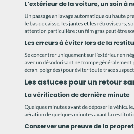
L’extérieur de la voiture, un soin à 
Un passage en lavage automatique ou haute press
le bas de caisse, les jantes et les rétroviseurs, 
attention particulière : un film gras peut être s
Les erreurs à éviter lors de la restit
Se concentrer uniquement sur l’extérieur en nég
avec un désodorisant ne trompe généralement pas
écran, poignées) pour éviter toute trace suspect
Les astuces pour un retour s
La vérification de dernière minute
Quelques minutes avant de déposer le véhicule, f
aération de quelques minutes avant la restituti
Conserver une preuve de la propret