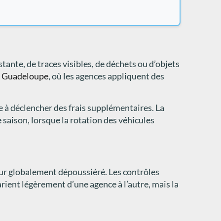
stante, de traces visibles, de déchets ou d’objets
en Guadeloupe
, où les agences appliquent des
re à déclencher des frais supplémentaires. La
 saison, lorsque la rotation des véhicules
eur globalement dépoussiéré. Les contrôles
varient légèrement d’une agence à l’autre, mais la