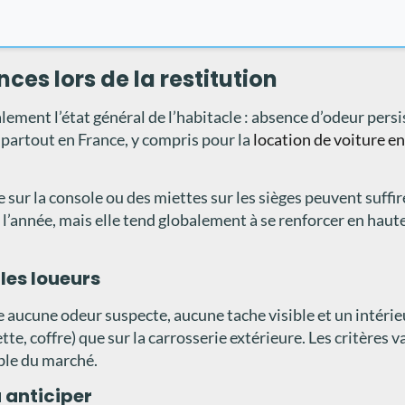
ces lors de la restitution
alement l’état général de l’habitacle : absence d’odeur persi
 partout en France, y compris pour la
location de voiture 
e sur la console ou des miettes sur les sièges peuvent suffi
 l’année, mais elle tend globalement à se renforcer en haute
les loueurs
e aucune odeur suspecte, aucune tache visible et un intéri
tte, coffre) que sur la carrosserie extérieure. Les critères 
ble du marché.
à anticiper