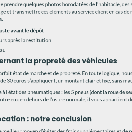
 prendre quelques photos horodatées de l’habitacle, des siè
vage et transmettre ces éléments au service client en cas de
e.
juste avant le dépôt
rs après la restitution
eau
ernant la propreté des véhicules
rfait état de marche et de propreté. En toute logique, no
ge de 30 euros s’appliquent, un montant clair et fixe, sans ma
à l’état des pneumatiques : les 5 pneus (dont la roue de sec
’entre eux en dehors de l’usure normale, il vous appartien
ocation : notre conclusion
le meilleur moyen d’éviter des frais supplémentaires et de 