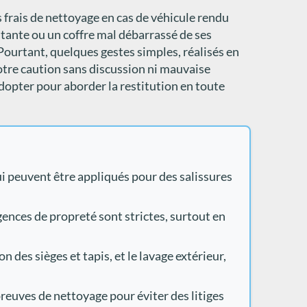
 frais de nettoyage en cas de véhicule rendu
istante ou un coffre mal débarrassé de ses
 Pourtant, quelques gestes simples, réalisés en
votre caution sans discussion ni mauvaise
 adopter pour aborder la restitution en toute
ui peuvent être appliqués pour des salissures
xigences de propreté sont strictes, surtout en
 des sièges et tapis, et le lavage extérieur,
reuves de nettoyage pour éviter des litiges