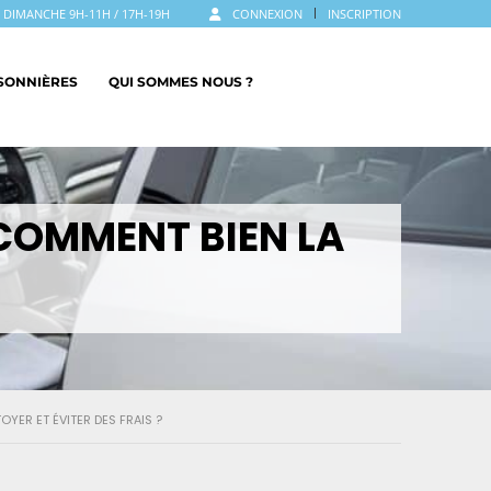
LE DIMANCHE 9H-11H / 17H-19H
CONNEXION
INSCRIPTION
ISONNIÈRES
QUI SOMMES NOUS ?
 COMMENT BIEN LA
YER ET ÉVITER DES FRAIS ?