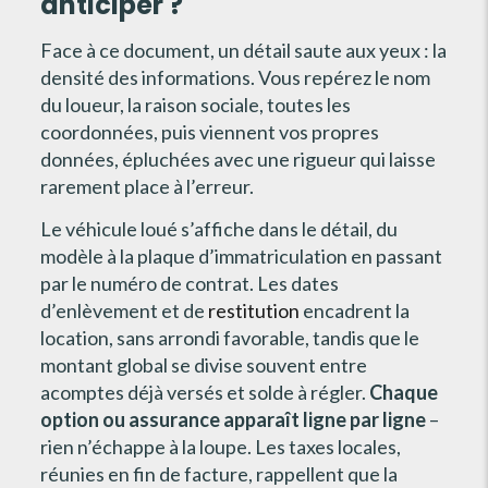
anticiper ?
Face à ce document, un détail saute aux yeux : la
densité des informations. Vous repérez le nom
du loueur, la raison sociale, toutes les
coordonnées, puis viennent vos propres
données, épluchées avec une rigueur qui laisse
rarement place à l’erreur.
Le véhicule loué s’affiche dans le détail, du
modèle à la plaque d’immatriculation en passant
par le numéro de contrat. Les dates
d’enlèvement et de
restitution
encadrent la
location, sans arrondi favorable, tandis que le
montant global se divise souvent entre
acomptes déjà versés et solde à régler.
Chaque
option ou assurance apparaît ligne par ligne
–
rien n’échappe à la loupe. Les taxes locales,
réunies en fin de facture, rappellent que la