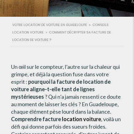
VOTRE LOCATION DE VOITURE EN GUADELOUPE
>
CONSEILS
LOCATION VOITURE
>
COMMENT DÉCRYPTER SA FACTURE DE
LOCATION DE VOITURE ?
Un œil sur le compteur, l’autre sur la chaleur qui
grimpe, et déjà la question fuse dans votre
esprit :
pourquoi la facture de location de
voiture aligne-t-elle tant de lignes
mystérieuses
? Qui n’a jamais ressenti ce doute
au moment de laisser les clés ? En Guadeloupe,
chaque élément pèse lourd dans la balance.
Comprendre facture
location voiture
, voilà un
défi qui donne parfois des sueurs froides.
Certains repartent rassurés, d’autres jurent de