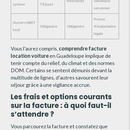
Inexistante
climatique
cyclone
7 €/jour)
saisonnier
Preuve
Numéro SIRET
Obligatoire
Obligatoire
d’implantation
local
légale
Vous l’aurez compris,
comprendre facture
location voiture
en Guadeloupe implique de
tenir compte du relief, du climat et des normes
DOM. Certains se sentent démunis devant la
multitude de lignes, d’autres savourent leur
séjour grâce à une vigilance accrue.
Les frais et options courants
sur la facture : à quoi faut-il
s’attendre ?
Vous parcourez la facture et constatez que