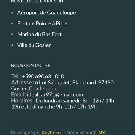
NOS LIEUX DE LIVRAISON
Aéroport de Guadeloupe
Port de Pointe à Pitre
Marina du Bas Fort
Ville du Gosier
NOUS CONTACTER
Tél :
+590 690 631 010
Adresse :
6 Lot Saingolet, Blanchard, 97190
Gosier, Guadeloupe
Email :
idealcar971@gmail.com
Horaires :
Du lundi au samedi : 8h - 12h / 14h -
19h et le dimanche 9h-11h / 17h-19h
Développé par
KisyTech
et référencé par
YJ SEO
.