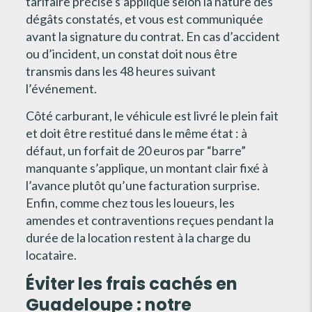
tarifaire précise s’applique selon la nature des
dégâts constatés, et vous est communiquée
avant la signature du contrat. En cas d’accident
ou d’incident, un constat doit nous être
transmis dans les 48 heures suivant
l’événement.
Côté carburant, le véhicule est livré le plein fait
et doit être restitué dans le même état : à
défaut, un forfait de 20 euros par “barre”
manquante s’applique, un montant clair fixé à
l’avance plutôt qu’une facturation surprise.
Enfin, comme chez tous les loueurs, les
amendes et contraventions reçues pendant la
durée de la location restent à la charge du
locataire.
Éviter les frais cachés en
Guadeloupe : notre