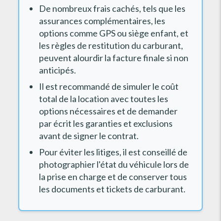
De nombreux frais cachés, tels que les
assurances complémentaires, les
options comme GPS ou siège enfant, et
les règles de restitution du carburant,
peuvent alourdir la facture finale si non
anticipés.
Il est recommandé de simuler le coût
total de la location avec toutes les
options nécessaires et de demander
par écrit les garanties et exclusions
avant de signer le contrat.
Pour éviter les litiges, il est conseillé de
photographier l'état du véhicule lors de
la prise en charge et de conserver tous
les documents et tickets de carburant.