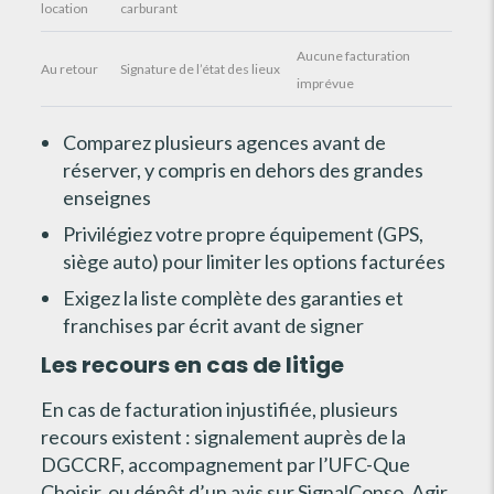
location
carburant
Aucune facturation
Au retour
Signature de l’état des lieux
imprévue
Comparez plusieurs agences avant de
réserver, y compris en dehors des grandes
enseignes
Privilégiez votre propre équipement (GPS,
siège auto) pour limiter les options facturées
Exigez la liste complète des garanties et
franchises par écrit avant de signer
Les recours en cas de litige
En cas de facturation injustifiée, plusieurs
recours existent : signalement auprès de la
DGCCRF, accompagnement par l’UFC-Que
Choisir, ou dépôt d’un avis sur SignalConso. Agir