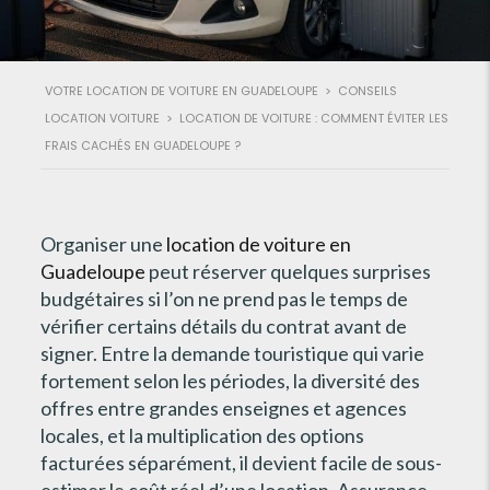
VOTRE LOCATION DE VOITURE EN GUADELOUPE
>
CONSEILS
LOCATION VOITURE
>
LOCATION DE VOITURE : COMMENT ÉVITER LES
FRAIS CACHÉS EN GUADELOUPE ?
Organiser une
location de voiture en
Guadeloupe
peut réserver quelques surprises
budgétaires si l’on ne prend pas le temps de
vérifier certains détails du contrat avant de
signer. Entre la demande touristique qui varie
fortement selon les périodes, la diversité des
offres entre grandes enseignes et agences
locales, et la multiplication des options
facturées séparément, il devient facile de sous-
estimer le coût réel d’une location. Assurance