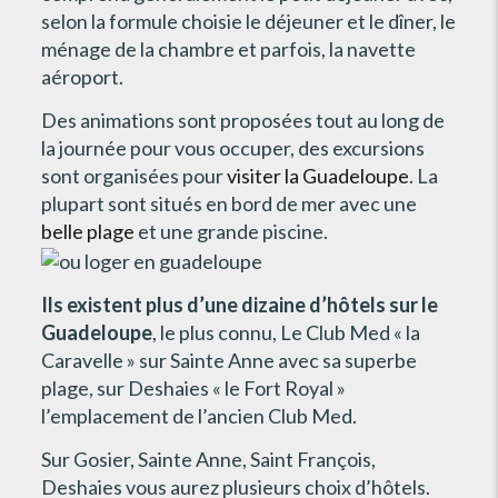
selon la formule choisie le déjeuner et le dîner, le
ménage de la chambre et parfois, la navette
aéroport.
Des animations sont proposées tout au long de
la journée pour vous occuper, des excursions
sont organisées pour
visiter la Guadeloupe
. La
plupart sont situés en bord de mer avec une
belle plage
et une grande piscine.
Ils existent plus d’une dizaine d’hôtels sur le
Guadeloupe
, le plus connu, Le Club Med « la
Caravelle » sur Sainte Anne avec sa superbe
plage, sur Deshaies « le Fort Royal »
l’emplacement de l’ancien Club Med.
Sur Gosier, Sainte Anne, Saint François,
Deshaies vous aurez plusieurs choix d’hôtels.