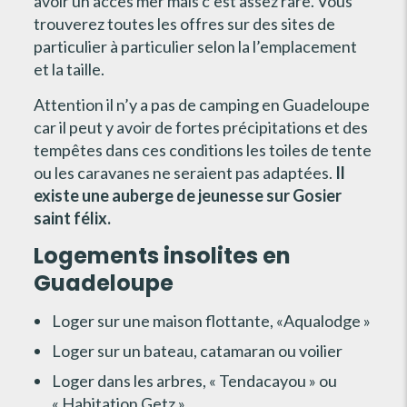
avoir un accès mer mais c’est assez rare. Vous
trouverez toutes les offres sur des sites de
particulier à particulier selon la l’emplacement
et la taille.
Attention il n’y a pas de camping en Guadeloupe
car il peut y avoir de fortes précipitations et des
tempêtes dans ces conditions les toiles de tente
ou les caravanes ne seraient pas adaptées.
Il
existe une auberge de jeunesse sur Gosier
saint félix.
Logements insolites en
Guadeloupe
Loger sur une maison flottante, «Aqualodge »
Loger sur un bateau, catamaran ou voilier
Loger dans les arbres, « Tendacayou » ou
« Habitation Getz »