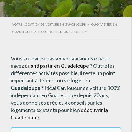
VOTRE LOCATION DE VOITURE EN GUADELOUPE
>
QUOI VISITER EN
GUADELOUPE ?
>
OÙ LOGER EN GUADELOUPE ?
Vous souhaitez passer vos vacances et vous
savez
quand partir en Guadeloupe
? Outre les
différentes activités possible, il reste un point
important à définir :
ou se loger en
Guadeloupe ?
Idéal Car, loueur de voiture 100%
indépendant en Guadeloupe depuis 20 ans,
vous donne ses précieux conseils sur les
logements existants pour bien
découvrir la
Guadeloupe
.