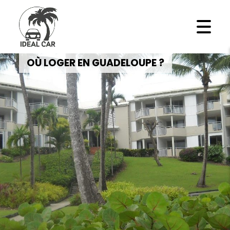
OÙ LOGER EN GUADELOUPE ?