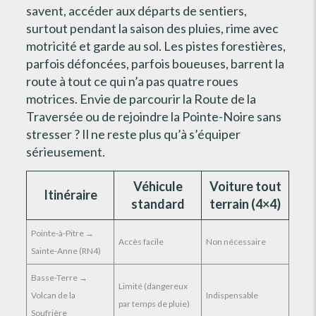
savent, accéder aux départs de sentiers,
surtout pendant la saison des pluies, rime avec
motricité et garde au sol. Les pistes forestières,
parfois défoncées, parfois boueuses, barrent la
route à tout ce qui n’a pas quatre roues
motrices. Envie de parcourir la Route de la
Traversée ou de rejoindre la Pointe-Noire sans
stresser ? Il ne reste plus qu’à s’équiper
sérieusement.
Véhicule
Voiture tout
Itinéraire
standard
terrain (4×4)
Pointe-à-Pitre →
Accès facile
Non nécessaire
Sainte-Anne (RN4)
Basse-Terre →
Limité (dangereux
Volcan de la
Indispensable
par temps de pluie)
Soufrière