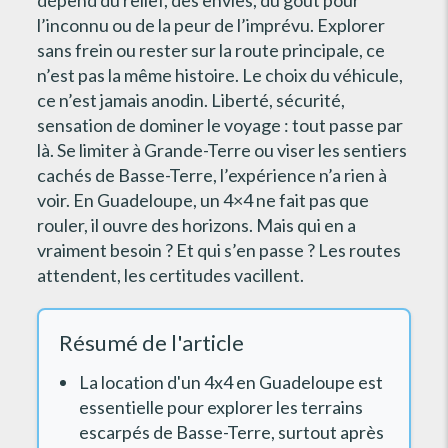
l’inconnu ou de la peur de l’imprévu. Explorer
sans frein ou rester sur la route principale, ce
n’est pas la même histoire. Le choix du véhicule,
ce n’est jamais anodin. Liberté, sécurité,
sensation de dominer le voyage : tout passe par
là. Se limiter à Grande-Terre ou viser les sentiers
cachés de Basse-Terre, l’expérience n’a rien à
voir. En Guadeloupe, un 4×4 ne fait pas que
rouler, il ouvre des horizons. Mais qui en a
vraiment besoin ? Et qui s’en passe ? Les routes
attendent, les certitudes vacillent.
Résumé de l'article
La location d'un 4x4 en Guadeloupe est
essentielle pour explorer les terrains
escarpés de Basse-Terre, surtout après