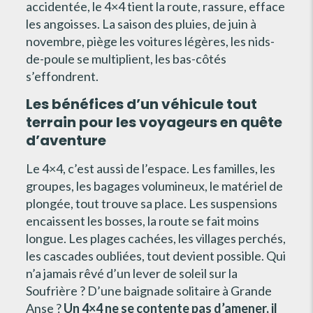
accidentée, le 4×4 tient la route, rassure, efface
les angoisses. La saison des pluies, de juin à
novembre, piège les voitures légères, les nids-
de-poule se multiplient, les bas-côtés
s’effondrent.
Les bénéfices d’un véhicule tout
terrain pour les voyageurs en quête
d’aventure
Le 4×4, c’est aussi de l’espace. Les familles, les
groupes, les bagages volumineux, le matériel de
plongée, tout trouve sa place. Les suspensions
encaissent les bosses, la route se fait moins
longue. Les plages cachées, les villages perchés,
les cascades oubliées, tout devient possible. Qui
n’a jamais rêvé d’un lever de soleil sur la
Soufrière ? D’une baignade solitaire à Grande
Anse ?
Un 4×4 ne se contente pas d’amener, il