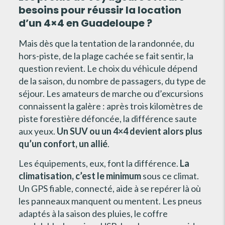
besoins pour réussir la location
d’un 4×4 en Guadeloupe ?
Mais dès que la tentation de la randonnée, du
hors-piste, de la plage cachée se fait sentir, la
question revient. Le choix du véhicule dépend
de la saison, du nombre de passagers, du type de
séjour. Les amateurs de marche ou d’excursions
connaissent la galère : après trois kilomètres de
piste forestière défoncée, la différence saute
aux yeux.
Un SUV ou un 4×4 devient alors plus
qu’un confort, un allié
.
Les équipements, eux, font la différence.
La
climatisation, c’est le minimum
sous ce climat.
Un GPS fiable, connecté, aide à se repérer là où
les panneaux manquent ou mentent. Les pneus
adaptés à la saison des pluies, le coffre