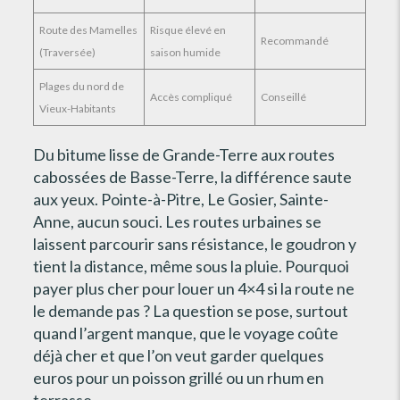
Route des Mamelles
Risque élevé en
Recommandé
(Traversée)
saison humide
Plages du nord de
Accès compliqué
Conseillé
Vieux-Habitants
Du bitume lisse de Grande-Terre aux routes
cabossées de Basse-Terre, la différence saute
aux yeux. Pointe-à-Pitre, Le Gosier, Sainte-
Anne, aucun souci. Les routes urbaines se
laissent parcourir sans résistance, le goudron y
tient la distance, même sous la pluie. Pourquoi
payer plus cher pour louer un 4×4 si la route ne
le demande pas ? La question se pose, surtout
quand l’argent manque, que le voyage coûte
déjà cher et que l’on veut garder quelques
euros pour un poisson grillé ou un rhum en
terrasse.