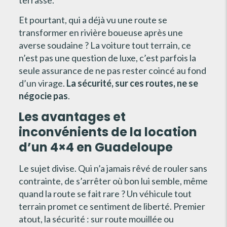
Et pourtant, qui a déjà vu une route se
transformer en rivière boueuse après une
averse soudaine ? La voiture tout terrain, ce
n’est pas une question de luxe, c’est parfois la
seule assurance de ne pas rester coincé au fond
d’un virage.
La sécurité, sur ces routes, ne se
négocie pas
.
Les avantages et
inconvénients de la location
d’un 4×4 en Guadeloupe
Le sujet divise. Qui n’a jamais rêvé de rouler sans
contrainte, de s’arrêter où bon lui semble, même
quand la route se fait rare ? Un véhicule tout
terrain promet ce sentiment de liberté. Premier
atout, la sécurité : sur route mouillée ou