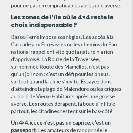
pour ne pas dire impraticables après une averse.
Les zones de l’île où le 4×4 reste le
choix indispensable ?
Basse-Terre impose ses règles. Les accès à la
Cascade aux Écrevisses ou les chemins du Parc
national rappellent vite que la nature n’a rien
d’apprivoisé. La Route de la Traversée,
surnommée Route des Mamelles, n’est pas
qu’un joli nom : c’est un défi pour les pneus,
surtout quand la pluie s’invite. Essayez donc
d’atteindre la plage de Malendure ou les criques
au nord de Vieux-Habitants après une grosse
averse. Les routes dérapent, la boue s’infiltre
partout, les citadines restent sur le bas-côté.
Un 4×4, ici, ce n’est pas un caprice, c’est un
passeport
. Les amateurs de randonnée le