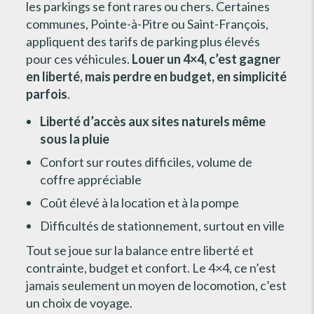
les parkings se font rares ou chers. Certaines
communes, Pointe-à-Pitre ou Saint-François,
appliquent des tarifs de parking plus élevés
pour ces véhicules.
Louer un 4×4, c’est gagner
en liberté, mais perdre en budget, en simplicité
parfois
.
Liberté d’accès aux sites naturels même
sous la pluie
Confort sur routes difficiles, volume de
coffre appréciable
Coût élevé à la location et à la pompe
Difficultés de stationnement, surtout en ville
Tout se joue sur la balance entre liberté et
contrainte, budget et confort. Le 4×4, ce n’est
jamais seulement un moyen de locomotion, c’est
un choix de voyage.