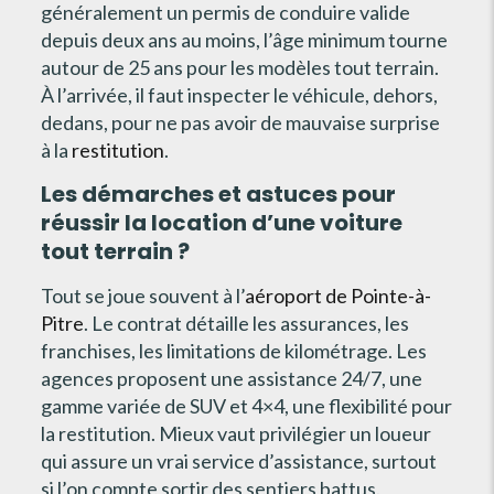
généralement un permis de conduire valide
depuis deux ans au moins, l’âge minimum tourne
autour de 25 ans pour les modèles tout terrain.
À l’arrivée, il faut inspecter le véhicule, dehors,
dedans, pour ne pas avoir de mauvaise surprise
à la
restitution
.
Les démarches et astuces pour
réussir la location d’une voiture
tout terrain ?
Tout se joue souvent à l’
aéroport de Pointe-à-
Pitre
. Le contrat détaille les assurances, les
franchises, les limitations de kilométrage. Les
agences proposent une assistance 24/7, une
gamme variée de SUV et 4×4, une flexibilité pour
la restitution. Mieux vaut privilégier un loueur
qui assure un vrai service d’assistance, surtout
si l’on compte sortir des sentiers battus.