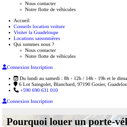
Nous contacter
Notre flotte de véhicules
Accueil
Conseils location voiture
Visiter la Guadeloupe
Locations saisonnières
Qui sommes nous ?
Nous contacter
Notre flotte de véhicules
Connexion
Inscription
Du lundi au samedi : 8h - 12h / 14h - 19h et le dim
6 Lot Saingolet, Blanchard, 97190 Gosier, Guadelo
+590 690 631 010
Connexion
Inscription
Pourquoi louer un porte-vé