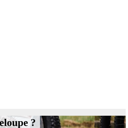
eloupe ?