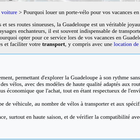
 voiture
>
Pourquoi louer un porte-vélo pour vos vacances e
es et ses routes sinueuses, la Guadeloupe est un véritable joyau
sages enchanteurs, il est souvent indispensable de transporter
pourquoi opter pour ce service lors de vos vacances en Guadel
 et faciliter votre
transport
, y compris avec une
location de
vement, permettant d'explorer la Guadeloupe à son rythme sa
t des vélos, avec des modèles de haute qualité adaptés aux rout
lus économique que l'achat, tout en étant respectueux de l'envi
ype de véhicule, au nombre de vélos à transporter et aux spéci
e, surtout en haute saison, et de vérifier la compatibilité ave