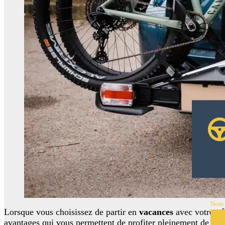
Nom
Lorsque vous choisissez de partir en
vacances
avec votre
vé
avantages qui vous permettent de profiter pleinement de votr