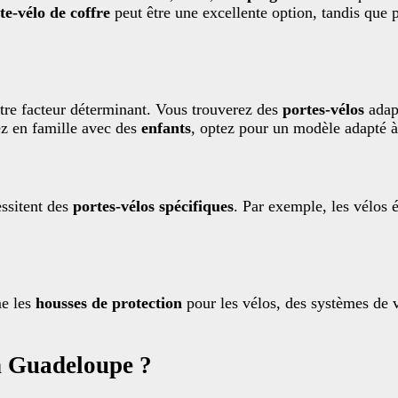
te-vélo de coffre
peut être une excellente option, tandis que
tre facteur déterminant. Vous trouverez des
portes-vélos
adapt
ez en famille avec des
enfants
, optez pour un modèle adapté à 
essitent des
portes-vélos spécifiques
. Par exemple, les vélos é
me les
housses de protection
pour les vélos, des systèmes de v
n Guadeloupe ?