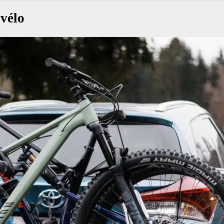
-vélo