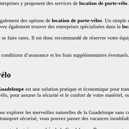
entreprises y proposent des services de
location de porte-vélo
également des options de
location de porte-vélos
. Un simple 
ouvez également trouver des entreprises spécialisées dans la
loc
se faire rares. Il est donc recommandé de réserver votre équi
s conditions d’assurance et les frais supplémentaires éventue
vélo
Guadeloupe
est une solution pratique et économique pour tran
vélo, pour assurer la sécurité et le confort de votre matériel, 
ur explorer les merveilles naturelles de la Guadeloupe sans c
 transport sécurisé, vous pouvez passer des vacances inoubliabl