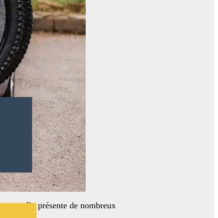
porte-vélo
présente de nombreux