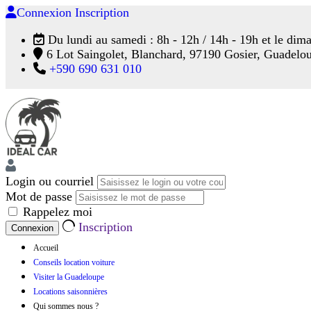
Connexion
Inscription
Du lundi au samedi : 8h - 12h / 14h - 19h et le dim
6 Lot Saingolet, Blanchard, 97190 Gosier, Guadelo
+590 690 631 010
Login ou courriel
Mot de passe
Rappelez moi
Inscription
Accueil
Conseils location voiture
Visiter la Guadeloupe
Locations saisonnières
Qui sommes nous ?