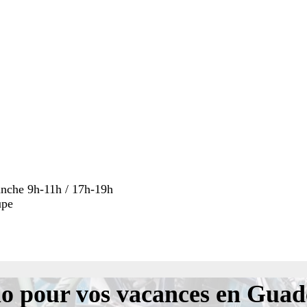
anche 9h-11h / 17h-19h
upe
lo pour vos vacances en Guad