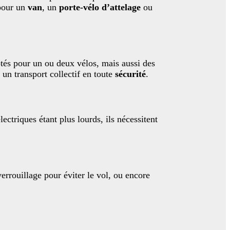
 pour un
van
, un
porte-vélo d’attelage
ou
és pour un ou deux vélos, mais aussi des
un transport collectif en toute
sécurité
.
lectriques étant plus lourds, ils nécessitent
errouillage pour éviter le vol, ou encore