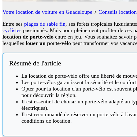
Votre location de voiture en Guadeloupe
>
Conseils location
Entre ses
plages de sable fin
, ses forêts tropicales luxuriant
cyclistes
passionnés. Mais pour pleinement profiter de ces pay
location de porte-vélo
entre en jeu. Vous souhaitez savoir 
lesquelles
louer un porte-vélo
peut transformer vos vacances
Résumé de l'article
La location de porte-vélo offre une liberté de mou
Les porte-vélos garantissent la sécurité et le confor
Opter pour la location d'un porte-vélo est souvent p
pour découvrir la région.
Il est essentiel de choisir un porte-vélo adapté au t
électriques).
Il est recommandé de réserver un porte-vélo à l'avanc
conditions de location.