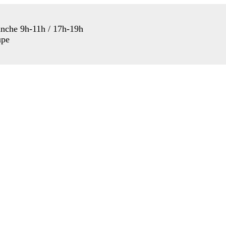
anche 9h-11h / 17h-19h
upe