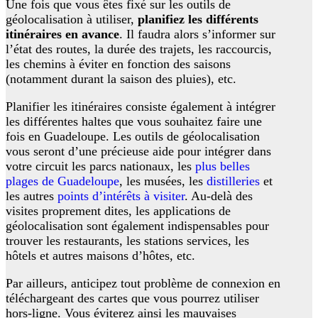
Une fois que vous êtes fixé sur les outils de
géolocalisation à utiliser,
planifiez les différents
itinéraires en avance
. Il faudra alors s’informer sur
l’état des routes, la durée des trajets, les raccourcis,
les chemins à éviter en fonction des saisons
(notamment durant la saison des pluies), etc.
Planifier les itinéraires consiste également à intégrer
les différentes haltes que vous souhaitez faire une
fois en Guadeloupe. Les outils de géolocalisation
vous seront d’une précieuse aide pour intégrer dans
votre circuit les parcs nationaux, les
plus belles
plages de Guadeloupe
, les musées, les
distilleries
et
les autres
points d’intérêts à visiter
. Au-delà des
visites proprement dites, les applications de
géolocalisation sont également indispensables pour
trouver les restaurants, les stations services, les
hôtels et autres maisons d’hôtes, etc.
Par ailleurs, anticipez tout problème de connexion en
téléchargeant des cartes que vous pourrez utiliser
hors-ligne. Vous éviterez ainsi les mauvaises