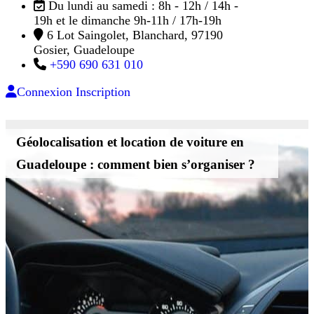
Du lundi au samedi : 8h - 12h / 14h -
19h et le dimanche 9h-11h / 17h-19h
6 Lot Saingolet, Blanchard, 97190
Gosier, Guadeloupe
+590 690 631 010
Connexion
Inscription
Géolocalisation et location de voiture en
Guadeloupe : comment bien s’organiser ?