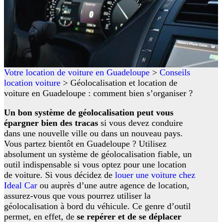
Votre location de voiture en Guadeloupe
>
Conseils
location voiture
>
Géolocalisation et location de
voiture en Guadeloupe : comment bien s’organiser ?
Un bon système de géolocalisation peut vous
épargner bien des tracas
si vous devez conduire
dans une nouvelle ville ou dans un nouveau pays.
Vous partez bientôt en Guadeloupe ? Utilisez
absolument un système de géolocalisation fiable, un
outil indispensable si vous optez pour une location
de voiture. Si vous décidez de
louer une voiture chez
Ideal Car
ou auprès d’une autre agence de location,
assurez-vous que vous pourrez utiliser la
géolocalisation à bord du véhicule. Ce genre d’outil
permet, en effet, de
se repérer et de se déplacer