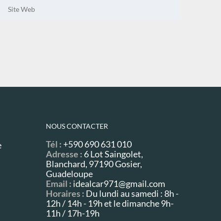
NOUS CONTACTER
Tél :
+590 690 631 010
e
Adresse :
6 Lot Saingolet,
Blanchard, 97190 Gosier,
Guadeloupe
Email :
idealcar971@gmail.com
Horaires :
Du lundi au samedi : 8h -
12h / 14h - 19h et le dimanche 9h-
11h / 17h-19h