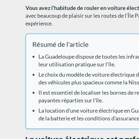
Vous avez l’habitude de rouler en voiture éle
avec beaucoup de plaisir sur les routes de l’Île 
expérience.
Résumé de l'article
La Guadeloupe dispose de toutes les infras
leur utilisation pratique sur l'île.
Le choix du modèle de voiture électrique d
des véhicules plus spacieux comme la Niss
Il est essentiel de localiser les bornes de 
payantes réparties sur l'île.
La location d'une voiture électrique en Gu
de la batterie et les conditions d'assuranc