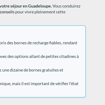
 votre séjour en Guadeloupe.
Vous conduirez
conseils
pour vivre pleinement cette
pris des bornes de recharge fiables, rendant
vec des options allant de petites citadines à
vec une dizaine de bornes gratuites et
que, mais il est important de vérifier l'état