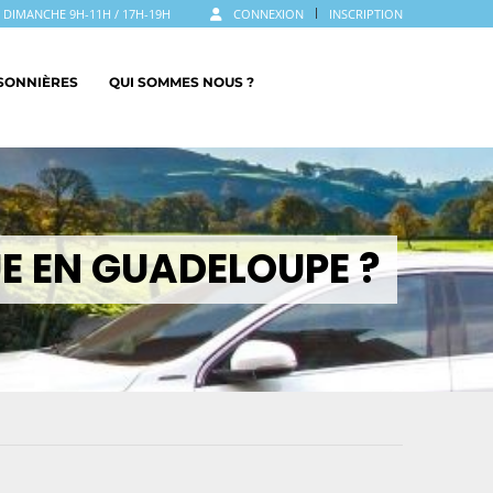
LE DIMANCHE 9H-11H / 17H-19H
CONNEXION
INSCRIPTION
ISONNIÈRES
QUI SOMMES NOUS ?
E EN GUADELOUPE ?