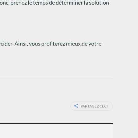
 Donc, prenez le temps de déterminer la solution
cider. Ainsi, vous profiterez mieux de votre
PARTAGEZ CECI