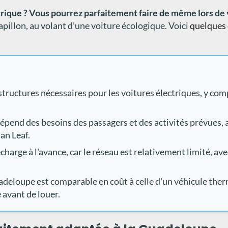
ctrique ? Vous pourrez parfaitement faire de même lors de
Papillon, au volant d’une voiture écologique. Voici
quelques 
tructures nécessaires pour les voitures électriques, y com
épend des besoins des passagers et des activités prévues, a
an Leaf.
recharge à l'avance, car le réseau est relativement limité, a
adeloupe est comparable en coût à celle d'un véhicule thermi
e avant de louer.