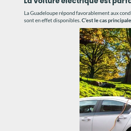
La voiture électrique est pa
La Guadeloupe répond favorablement aux conditio
sont en effet disponibles.
C’est le cas principa