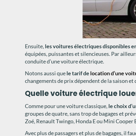
Ensuite,
les voitures électriques disponibles 
équipées, puissantes et silencieuses. Par ailleu
conduite d’une voiture électrique.
Notons aussi que
le tarif de
location d’une voi
changements de prix dépendent de la saison et de
Quelle voiture électrique lou
Comme pour une voiture classique,
le choix d’
groupes de quatre, sans trop de bagages et prév
Zoé, Renault Twingo, Honda E ou Mini Cooper 
Avec plus de passagers et plus de bagages, il f