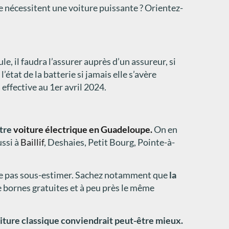
pe nécessitent une voiture puissante ? Orientez-
e, il faudra l’assurer auprès d’un assureur, si
’état de la batterie si jamais elle s’avère
 effective au 1er avril 2024.
otre
voiture électrique en Guadeloupe.
On en
ussi à
Baillif
, Deshaies, Petit Bourg, Pointe-à-
 à ne pas sous-estimer. Sachez notamment que
la
e bornes gratuites et à peu près le même
oiture classique conviendrait peut-être mieux.