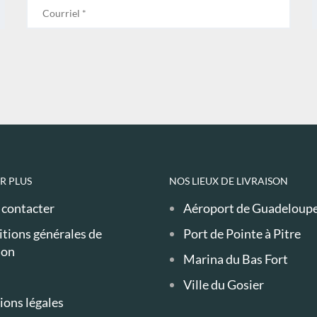
R PLUS
NOS LIEUX DE LIVRAISON
contacter
Aéroport de Guadeloup
tions générales de
Port de Pointe à Pitre
ion
Marina du Bas Fort
Ville du Gosier
ons légales