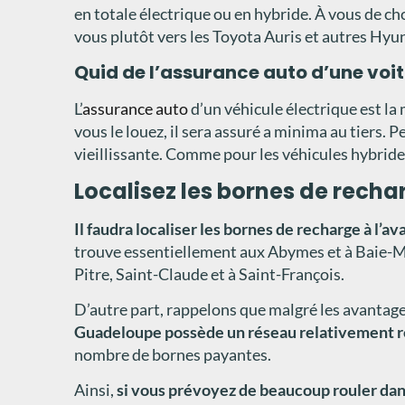
en totale électrique ou en hybride. À vous de ch
vous plutôt vers les Toyota Auris et autres Hyu
Quid de l’assurance auto d’une voit
L’
assurance auto
d’un véhicule électrique est la 
vous le louez, il sera assuré a minima au tiers. Pe
vieillissante. Comme pour les véhicules hybrid
Localisez les bornes de recha
Il faudra localiser les bornes de recharge à l’a
trouve essentiellement aux Abymes et à Baie-M
Pitre, Saint-Claude et à Saint-François.
D’autre part, rappelons que malgré les avantage
Guadeloupe possède un réseau relativement re
nombre de bornes payantes.
Ainsi,
si vous prévoyez de beaucoup rouler dans