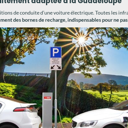
rfaitement adaptée à la Guadeloupe
ns de conduite d’une voiture électrique. Toutes les infra
lement des bornes de recharge, indispensables pour ne pa