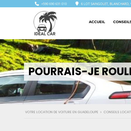
+590 690 631 010
6 LOT SAINGOLET, BLANCHARD, 
ACCUEIL
CONSEIL
POURRAIS-JE ROULE
VOTRE LOCATION DE VOITURE EN GUADELOUPE
>
CONSEILS LOCAT