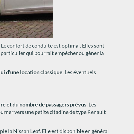
. Le confort de conduite est optimal. Elles sont
t particulier qui pourrait empêcher ou gêner la
elui d’une location classique
. Les éventuels
aire et du nombre de passagers prévus.
Les
ourner vers une petite citadine de type Renault
e la Nissan Leaf. Elle est disponible en général