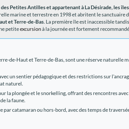
 des Petites Antilles et appartenant à La Désirade, les îl
elle marine et terrestre en 1998 et abritent le sanctuaire d
Haut et Terre-de-Bas
. La première île est inaccessible tandi
une petite
excursion
à la journée est fortement recommandé
Terre-de-Haut et Terre-de-Bas, sont une réserve naturelle m
 avec un sentier pédagogique et des restrictions sur l'ancr
at naturel.
pour la plongée et le snorkelling, offrant des rencontres av
e la faune.
re par catamaran ou hors-bord, avec des temps de traversée