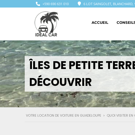
+590 690 631 010
6 LOT SAINGOLET, BLANCHARD, 
ACCUEIL
CONSEIL
ÎLES DE PETITE TER
DÉCOUVRIR
VOTRE LOCATION DE VOITURE EN GUADELOUPE
>
QUOI VISITER EN