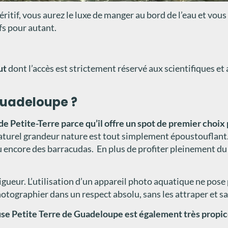
éritif, vous aurez le luxe de manger au bord de l’eau et vous
fs pour autant.
ut
dont l’accès est strictement réservé aux scientifiques et a
 Guadeloupe ?
 de Petite-Terre parce qu’il offre un spot de premier choix
turel grandeur nature est tout simplement époustouflant. 
 ou encore des barracudas. En plus de profiter pleinement
gueur. L’utilisation d’un appareil photo aquatique ne pose 
otographier dans un respect absolu, sans les attraper et sa
se Petite Terre de Guadeloupe est également très propic