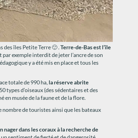
 des îles Petite Terre 🙂 .
Terre-de-Bas est l’île
est par exemple interdit de jeter l’ancre de son
dagogique y a été mis en place et tous les
ace totale de 990 ha,
la réserve abrite
0 types d’oiseaux (des sédentaires et des
 en musée de la faune et de la flore.
nombre de touristes ainsi que les bateaux
n nager dans les coraux à la recherche de
 un sentiment de fierté et de dangerosité.