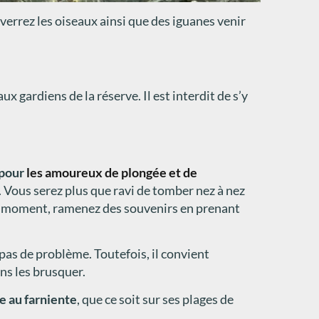
 verrez les oiseaux ainsi que des iguanes venir
ux gardiens de la réserve. Il est interdit de s’y
 pour
les amoureux de plongée et de
Vous serez plus que ravi de tomber nez à nez
 du moment, ramenez des souvenirs en prenant
pas de problème. Toutefois, il convient
ns les brusquer.
e au farniente
, que ce soit sur ses plages de