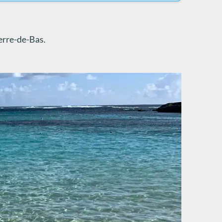
?
Terre-de-Bas.