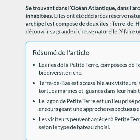
Se trouvant dans l’Océan Atlantique, dans l’arc
inhabitées.
Elles ont été déclarées réserve natur
archipel est composé de deux îles : Terre-de-
découvrir sa grande richesse naturelle. Y faire 
Résumé de l'article
Les îles de la Petite Terre, composées de 
biodiversité riche.
Terre-de-Bas est accessible aux visiteurs,
tortues marines et iguanes dans leur habit
Le lagon de Petite Terre est un lieu prisé 
encourageant une approche respectueuse d
Les visiteurs peuvent accéder à Petite Ter
selon le type de bateau choisi.