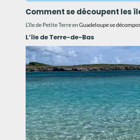
Comment se découpent les île
L’île de Petite Terre en
Guadeloupe se décompose
L’île de Terre-de-Bas