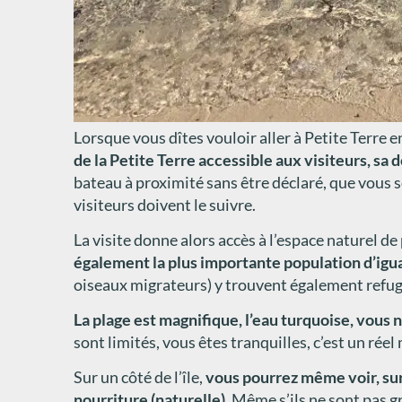
Lorsque vous dîtes vouloir aller à Petite Terre e
de la Petite Terre accessible aux visiteurs, sa 
bateau à proximité sans être déclaré, que vous 
visiteurs doivent le suivre.
La visite donne alors accès à l’espace naturel d
également la plus importante population d’igu
oiseaux migrateurs) y trouvent également refuge.
La plage est magnifique, l’eau turquoise, vous 
sont limités, vous êtes tranquilles, c’est un r
Sur un côté de l’île,
vous pourrez même voir, sur
nourriture (naturelle).
Même s’ils ne sont pas gr