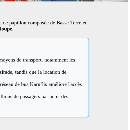
me de papillon composée de Basse Terre et
loupe.
 moyens de transport, notamment les
sirade, tandis que la location de
e réseau de bus Karu’lis améliore l'accès
llions de passagers par an et des