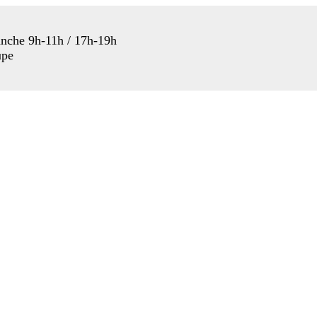
anche 9h-11h / 17h-19h
upe