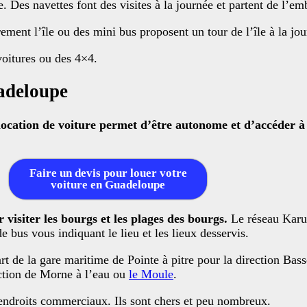
ue. Des navettes font des visites à la journée et partent de l’e
èrement l’île ou des mini bus proposent un tour de l’île à la jo
voitures ou des 4×4.
uadeloupe
location de voiture permet d’être autonome et d’accéder à t
Faire un devis pour louer votre
voiture en Guadeloupe
visiter les bourgs et les plages des bourgs.
Le réseau Karu’
 bus vous indiquant le lieu et les lieux desservis.
rt de la gare maritime de Pointe à pitre pour la direction Bas
ection de Morne à l’eau ou
le Moule
.
s endroits commerciaux. Ils sont chers et peu nombreux.