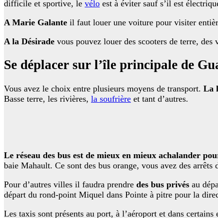
difficile et sportive, le
vélo
est à éviter sauf s’il est électriq
A Marie Galante
il faut louer une voiture pour visiter enti
A la Désirade
vous pouvez louer des scooters de terre, des 
Se déplacer sur l’île principale de G
Vous avez le choix entre plusieurs moyens de transport.
La 
Basse terre, les rivières,
la soufrière
et tant d’autres.
Le réseau des bus est de mieux en mieux achalander pour 
baie Mahault. Ce sont des bus orange, vous avez des arrêts de
Pour d’autres villes il faudra prendre
des bus privés
au dépa
départ du rond-point Miquel dans Pointe à pitre pour la dir
Les taxis sont présents au port, à l’aéroport et dans certain