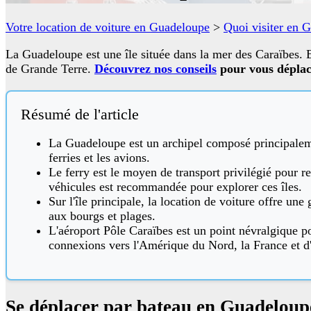
Votre location de voiture en Guadeloupe
>
Quoi visiter en 
La Guadeloupe est une île située dans la mer des Caraïbes. E
de Grande Terre.
Découvrez nos conseils
pour vous déplac
Résumé de l'article
La Guadeloupe est un archipel composé principaleme
ferries et les avions.
Le ferry est le moyen de transport privilégié pour re
véhicules est recommandée pour explorer ces îles.
Sur l'île principale, la location de voiture offre un
aux bourgs et plages.
L'aéroport Pôle Caraïbes est un point névralgique po
connexions vers l'Amérique du Nord, la France et d'
Se déplacer par bateau en Guadeloup