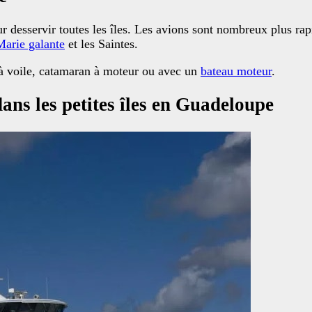
r desservir toutes les îles. Les avions sont nombreux plus ra
Marie galante
et les Saintes.
 voile, catamaran à moteur ou avec un
bateau moteur
.
dans les petites îles en Guadeloupe