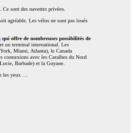
s. Ce sont des navettes privées.
oit agréable. Les vélos ne sont pas loués
s
qui offre de nombreuses possibilités de
et un terminal international. Les
 York, Miami, Atlanta), le Canada
 des connexions avec les Caraïbes du Nord
 Lucie, Barbade) et la Guyane.
in les yeux …