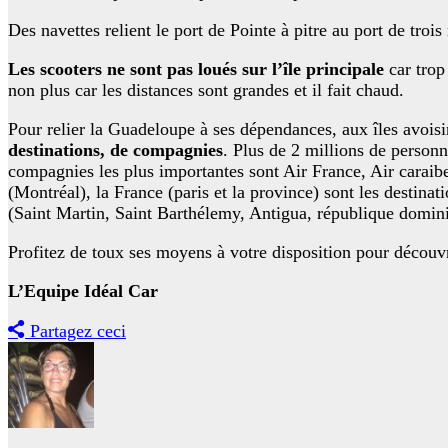
Des navettes relient le port de Pointe à pitre au port de trois
Les scooters ne sont pas loués sur l’île principale
car trop
non plus car les distances sont grandes et il fait chaud.
Pour relier la Guadeloupe à ses dépendances, aux îles avoisin
destinations, de compagnies
. Plus de 2 millions de personn
compagnies les plus importantes sont Air France, Air cara
(Montréal), la France (paris et la province) sont les destina
(Saint Martin, Saint Barthélemy, Antigua, république domini
Profitez de toux ses moyens à votre disposition pour découvr
L’Equipe Idéal Car
Partagez ceci