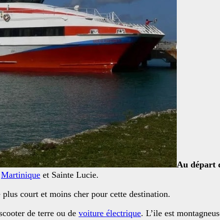
Au départ
,
Martinique
et Sainte Lucie.
e plus court et moins cher pour cette destination.
scooter de terre ou de
voiture électrique
. L’ile est montagneuse