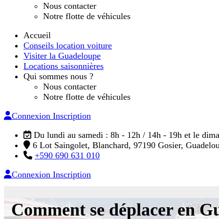
Nous contacter
Notre flotte de véhicules
Accueil
Conseils location voiture
Visiter la Guadeloupe
Locations saisonnières
Qui sommes nous ?
Nous contacter
Notre flotte de véhicules
Connexion
Inscription
Du lundi au samedi : 8h - 12h / 14h - 19h et le dim
6 Lot Saingolet, Blanchard, 97190 Gosier, Guadelo
+590 690 631 010
Connexion
Inscription
Comment se déplacer en G