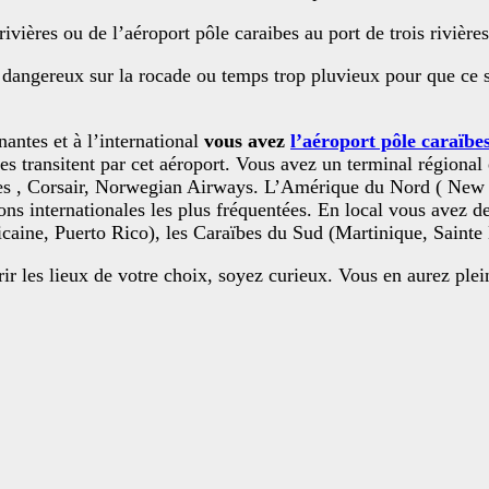
 rivières ou de l’aéroport pôle caraibes au port de trois rivière
 dangereux sur la rocade ou temps trop pluvieux pour que ce s
antes et à l’international
vous avez
l’aéroport pôle caraïbe
es transitent par cet aéroport. Vous avez un terminal régional 
ibes , Corsair, Norwegian Airways. L’Amérique du Nord ( New
tions internationales les plus fréquentées. En local vous avez
caine, Puerto Rico), les Caraïbes du Sud (Martinique, Sainte
ir les lieux de votre choix, soyez curieux. Vous en aurez ple