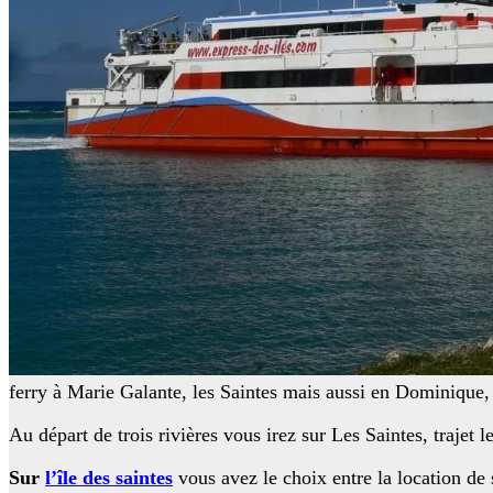
ferry à Marie Galante, les Saintes mais aussi en Dominique
Au départ de trois rivières vous irez sur Les Saintes, trajet l
Sur
l’île des saintes
vous avez le choix entre la location de 