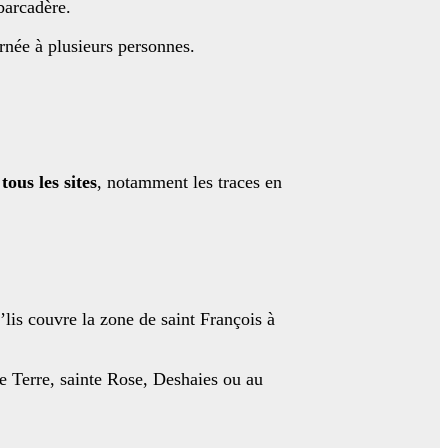
mbarcadère.
urnée à plusieurs personnes.
ous les sites
, notamment les traces en
lis couvre la zone de saint François à
se Terre, sainte Rose, Deshaies ou au